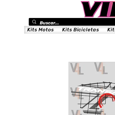
Kits Motos
Kits Bicicletas
Ki