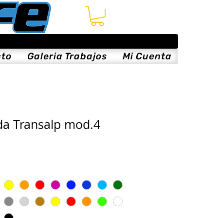
cto
Galeria Trabajos
Mi Cuenta
da Transalp mod.4
ce