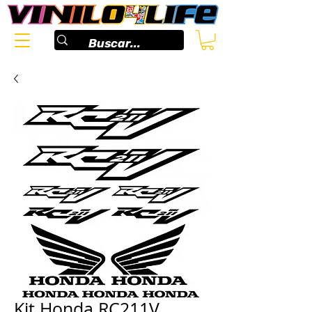
Kit Honda RC211V