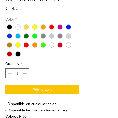
Price
€18.00
Color
*
Quantity
*
Add to Cart
- Disponible en cualquier color
- Disponible también en Reflectante y
Colores Flúor