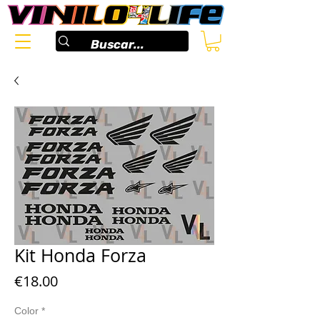
Kit Honda Forza
Price
€18.00
Color
*