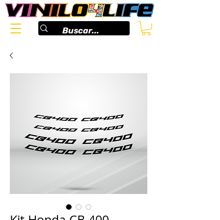
Kit Honda CB 400