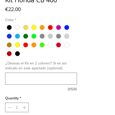
Price
€22.00
Color
*
¿Deseas el Kit en 2 colores? Si es así
indicalo en este apartado (optional)
0/500
Quantity
*