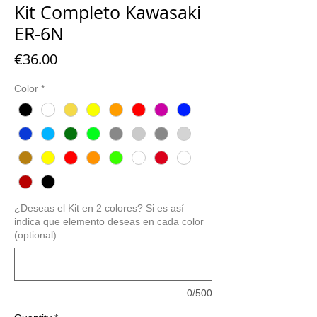
Kit Completo Kawasaki
ER-6N
Price
€36.00
Color
*
¿Deseas el Kit en 2 colores? Si es así
indica que elemento deseas en cada color
(optional)
0/500