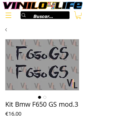
Kit Bmw F650 GS mod.3
Price
€16.00