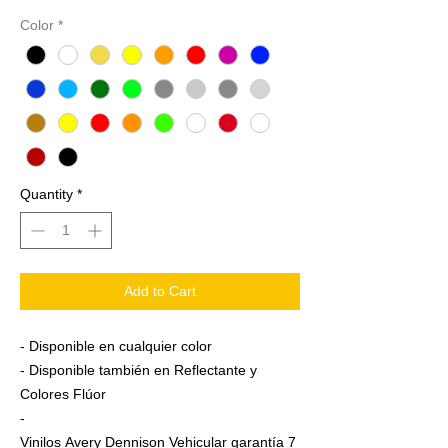
Color
*
Quantity
*
Add to Cart
- Disponible en cualquier color
- Disponible también en Reflectante y
Colores Flúor
-
Vinilos Avery Dennison Vehicular garantía 7