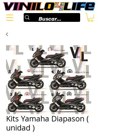
Kits Yamaha Diapason (
unidad )