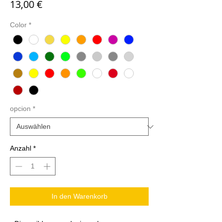
Preis
13,00 €
Color
*
opcion
*
Anzahl
*
In den Warenkorb