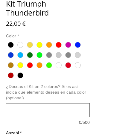
Kit Triumph
Thunderbird
Preis
22,00 €
Color
*
¿Deseas el Kit en 2 colores? Si es así
indica que elemento deseas en cada color
(optional)
0/500
Anzahl
*