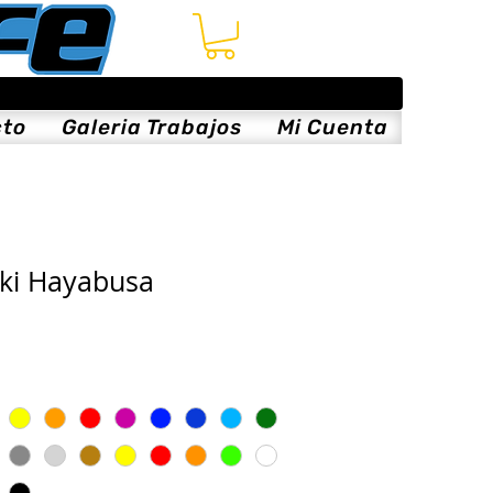
cto
Galeria Trabajos
Mi Cuenta
uki Hayabusa
is