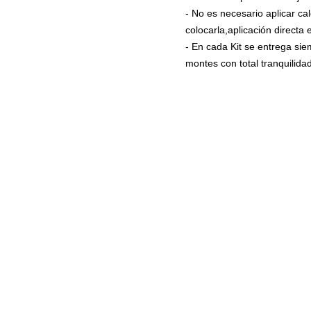
- No es necesario aplicar ca
colocarla,aplicación directa
- En cada Kit se entrega si
montes con total tranquilidad