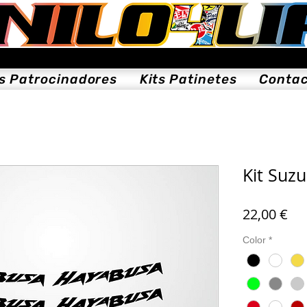
ts Patrocinadores
Kits Patinetes
Conta
Kit Suz
Pre
22,00 €
Color
*