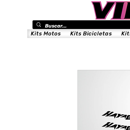
Kits Motos
Kits Bicicletas
Ki