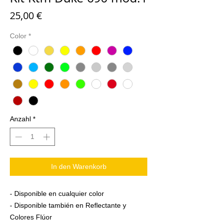
Preis
25,00 €
Color
*
Anzahl
*
In den Warenkorb
- Disponible en cualquier color
- Disponible también en Reflectante y
Colores Flúor