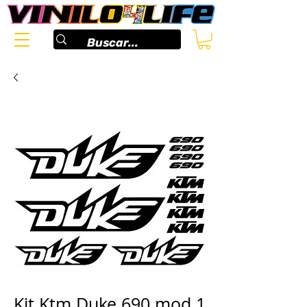
Kit Ktm Duke 690 mod.1