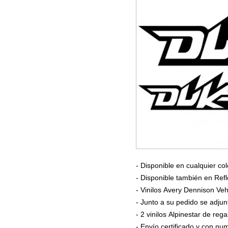
- Disponible en cualquier col
- Disponible también en Refl
- Vinilos Avery Dennison Veh
- Junto a su pedido se adjun
- 2 vinilos Alpinestar de rega
- Envío certificado y con n