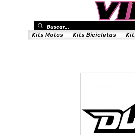
Kits Motos
Kits Bicicletas
Ki