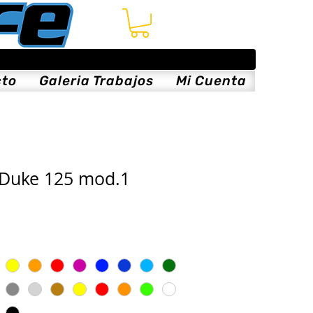
cto
Galeria Trabajos
Mi Cuenta
 Duke 125 mod.1
is