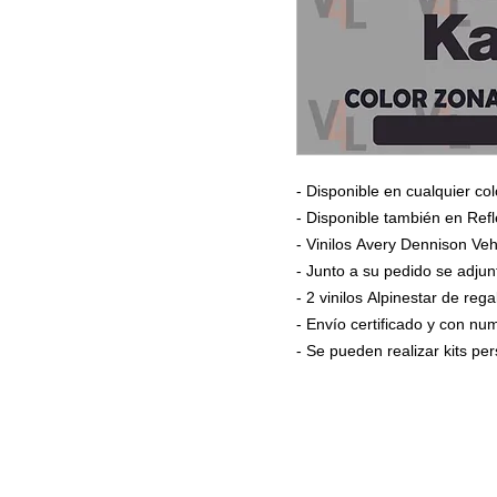
- Disponible en cualquier col
- Disponible también en Refl
- Vinilos Avery Dennison Veh
- Junto a su pedido se adjun
- 2 vinilos Alpinestar de rega
- Envío certificado y con n
- Se pueden realizar kits p