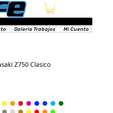
cto
Galeria Trabajos
Mi Cuenta
asaki Z750 Clasico
is