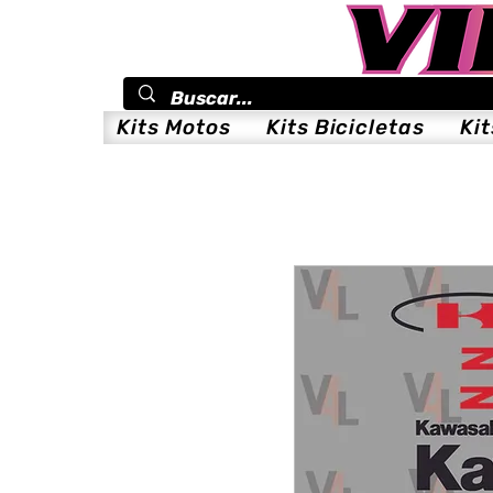
Kits Motos
Kits Bicicletas
Ki