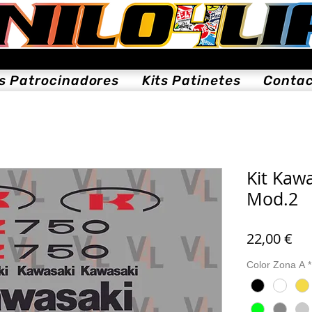
ts Patrocinadores
Kits Patinetes
Conta
Kit Kaw
Mod.2
Pre
22,00 €
Color Zona A
*