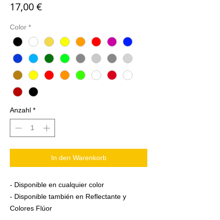
Preis
17,00 €
Color
*
Anzahl
*
In den Warenkorb
- Disponible en cualquier color
- Disponible también en Reflectante y
Colores Flúor