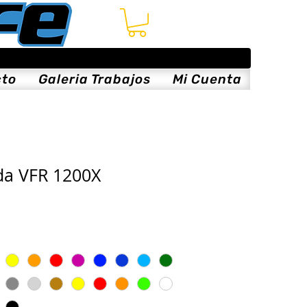
cto
Galeria Trabajos
Mi Cuenta
da VFR 1200X
is