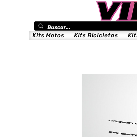
Kits Motos
Kits Bicicletas
Ki