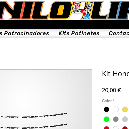
ts Patrocinadores
Kits Patinetes
Conta
Kit Hon
Pre
20,00 €
Color
*