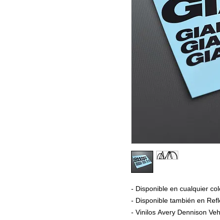
- Disponible en cualquier col
- Disponible también en Refl
- Vinilos Avery Dennison Veh