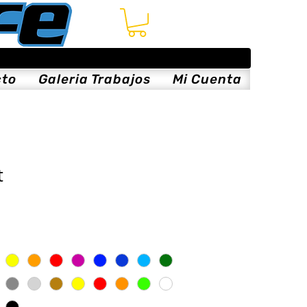
cto
Galeria Trabajos
Mi Cuenta
t
is