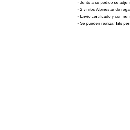
- Junto a su pedido se adjun
- 2 vinilos Alpinestar de rega
- Envío certificado y con n
- Se pueden realizar kits p