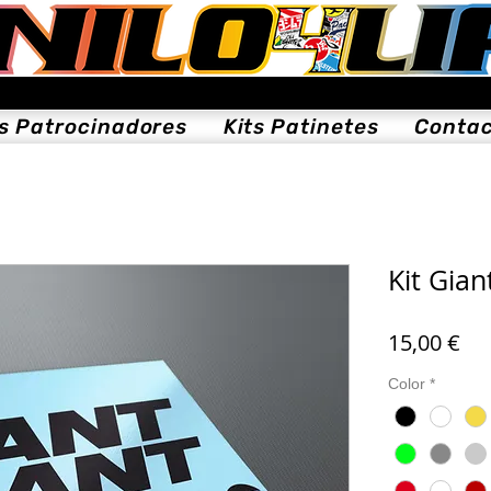
ts Patrocinadores
Kits Patinetes
Conta
Kit Gian
Pre
15,00 €
Color
*