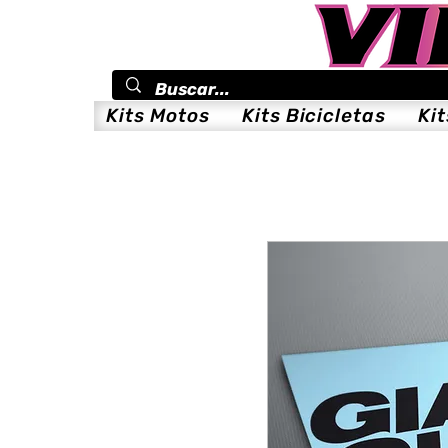
Kits Motos
Kits Bicicletas
Ki