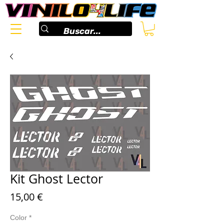
Kit Ghost Lector
Preis
15,00 €
Color
*