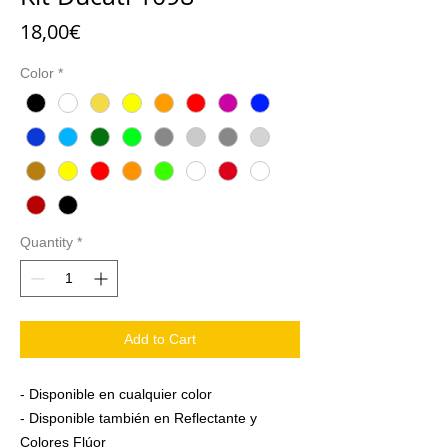
Price
18,00€
Color
*
Quantity
*
Add to Cart
- Disponible en cualquier color
- Disponible también en Reflectante y
Colores Flúor