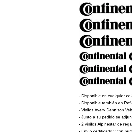
- Disponible en cualquier col
- Disponible también en Refl
- Vinilos Avery Dennison Veh
- Junto a su pedido se adjun
- 2 vinilos Alpinestar de rega
- Envío certificado y con n