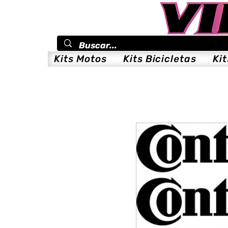
Kits Motos
Kits Bicicletas
Ki