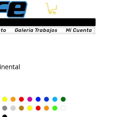
cto
Galeria Trabajos
Mi Cuenta
inental
is