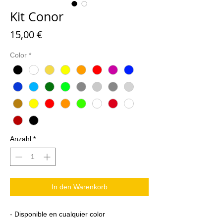
Kit Conor
Preis
15,00 €
Color
*
Anzahl
*
In den Warenkorb
- Disponible en cualquier color