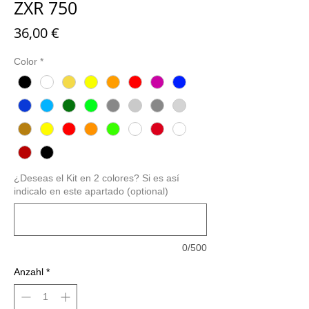
ZXR 750
Preis
36,00 €
Color
*
¿Deseas el Kit en 2 colores? Si es así
indicalo en este apartado (optional)
0/500
Anzahl
*