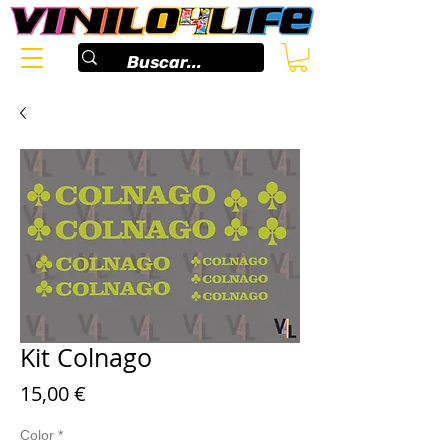
Kit Colnago
Preis
15,00 €
Color
*