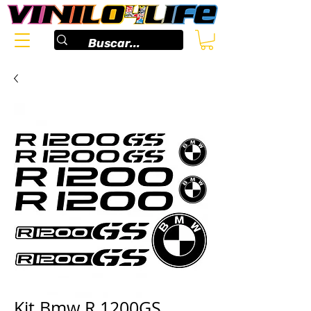
Kit Bmw R 1200GS