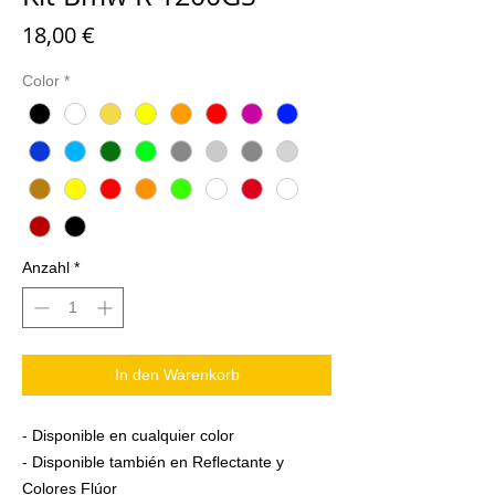
Preis
18,00 €
Color
*
Anzahl
*
In den Warenkorb
- Disponible en cualquier color
- Disponible también en Reflectante y
Colores Flúor