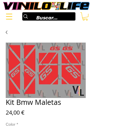
Kit Bmw Maletas
Preis
24,00 €
Color
*