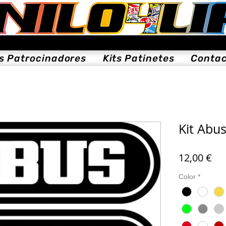
ts Patrocinadores
Kits Patinetes
Conta
Kit Abu
Pre
12,00 €
Color
*