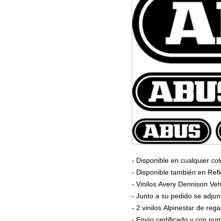
- Disponible en cualquier col
- Disponible también en Refl
- Vinilos Avery Dennison Veh
- Junto a su pedido se adjun
- 2 vinilos Alpinestar de rega
- Envío certificado y con n