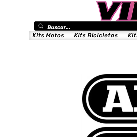
Kits Motos
Kits Bicicletas
Ki