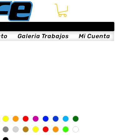
cto
Galeria Trabajos
Mi Cuenta
s
is