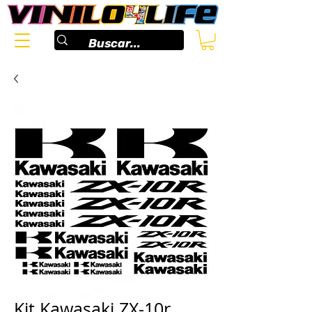
Kit Kawasaki ZX-10r