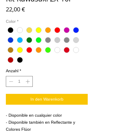
Preis
22,00 €
Color
*
Anzahl
*
In den Warenkorb
- Disponible en cualquier color
- Disponible también en Reflectante y
Colores Flúor